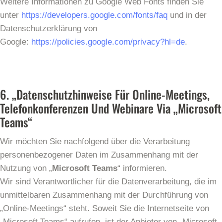
Weitere Informationen zu Google Web Fonts finden Sie
unter
https://developers.google.com/fonts/faq
und in der
Datenschutzerklärung von
Google:
https://policies.google.com/privacy?hl=de
.
6. „Datenschutzhinweise Für Online-Meetings,
Telefonkonferenzen Und Webinare Via „Microsoft
Teams“
Wir möchten Sie nachfolgend über die Verarbeitung
personenbezogener Daten im Zusammenhang mit der
Nutzung von „
Microsoft Teams
“ informieren.
Wir sind Verantwortlicher für die Datenverarbeitung, die im
unmittelbaren Zusammenhang mit der Durchführung von
„Online-Meetings“ steht. Soweit Sie die Internetseite von
„Microsoft Teams“ aufrufen, ist der Anbieter von „Microsoft