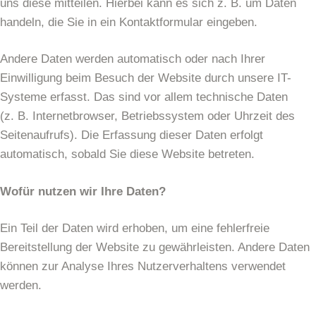
uns diese mitteilen. Hierbei kann es sich z. B. um Daten
handeln, die Sie in ein Kontaktformular eingeben.
Andere Daten werden automatisch oder nach Ihrer
Einwilligung beim Besuch der Website durch unsere IT-
Systeme erfasst. Das sind vor allem technische Daten
(z. B. Internetbrowser, Betriebssystem oder Uhrzeit des
Seitenaufrufs). Die Erfassung dieser Daten erfolgt
automatisch, sobald Sie diese Website betreten.
Wofür nutzen wir Ihre Daten?
Ein Teil der Daten wird erhoben, um eine fehlerfreie
Bereitstellung der Website zu gewährleisten. Andere Daten
können zur Analyse Ihres Nutzerverhaltens verwendet
werden.